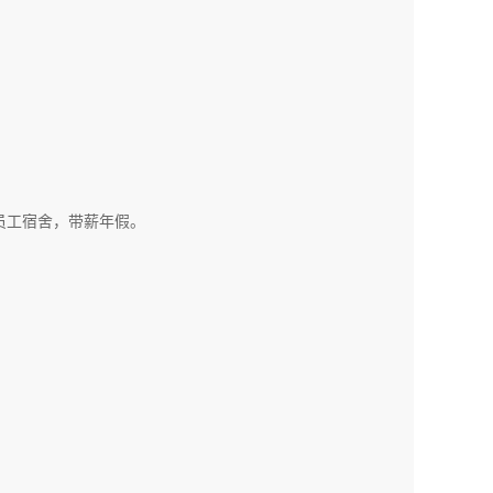
费员工宿舍，带薪年假。