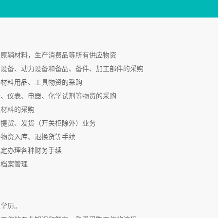
进原辅材料，生产消费品等所有供应物资
产设备、动力设备和备品、备件、加工部件的采购
保材料用品、工具物资的采购
器、仪表、电器、化学试剂等物资的采购
建材料的采购
料提货、发货（开关柜除外）业务
购物资入库、退换货等手续
规定办理各种财务手续
同档案管理
上学历。