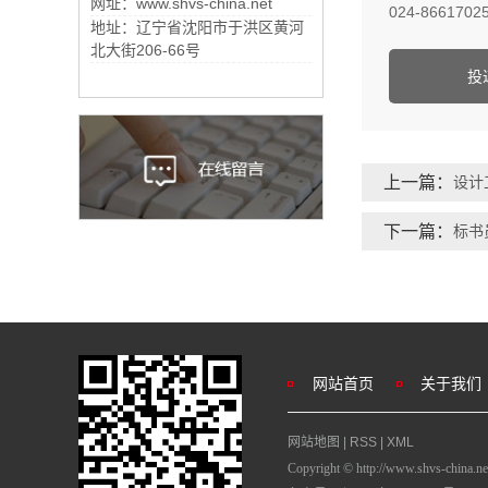
网址：www.shvs-china.net
024-86617
地址：辽宁省沈阳市于洪区黄河
北大街206-66号
投
上一篇：
设计
下一篇：
标书
网站首页
关于我们
网站地图
|
RSS
|
XML
Copyright © http://www.sh