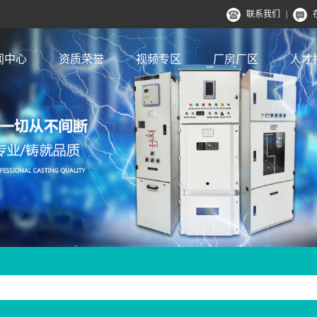
联系我们
|
闻中心
资质荣誉
视频专区
厂房厂区
人才