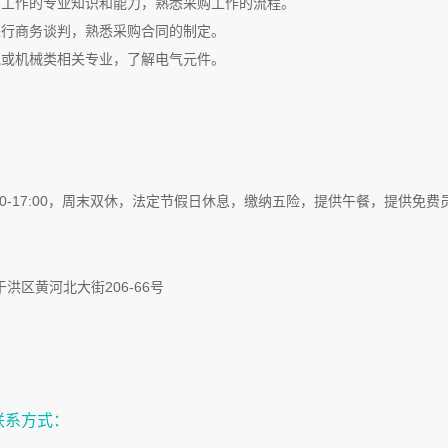
购工作的专业知识和能力，熟悉采购工作的流程。
进行商务谈判，熟悉采购合同的制定。
气或机械类相关专业，了解电气元件。
00-17:00，周末双休，法定节假日休息，缴纳五险，提供午餐，提供免
洪区黄河北大街206-66号
联系方式：