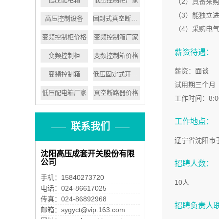
（2）具备采
（3）能独立
高压控制设备
固封式真空断路器
（4）采购电
变频控制柜价格
变频控制箱厂家
薪资待遇：
变频控制柜
变频控制箱价格
薪资：面谈
变频控制箱
低压固定式开关设备
试用期三个月
低压配电箱厂家
真空断路器价格
工作时间：8:
工作地点：
联系我们
辽宁省沈阳市于
沈阳高压成套开关股份有限
公司
招聘人数：
手机：15840273720
10人
电话：024-86617025
传真：024-86892968
招聘负责人
邮箱：sygyct@vip.163.com