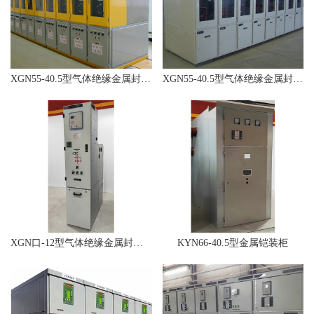
XGN55-40.5型气体绝缘金属封闭开关设备
XGN55-40.5型气体绝缘金属封闭开关设备
XGN口-12型气体绝缘金属封闭开关设备
KYN66-40.5型金属铠装柜