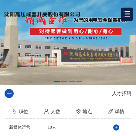
人才招聘
职位
人数
地点
详情
+
新媒体运营
10人